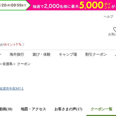
ヘルプ
お気
ー
海外旅行
遊び・体験
キャンプ場
割引クーポン
＜佐渡島＞ クーポン
県佐渡市中原347-1
画(38)
地図・アクセス
お客さまの声(
17
)
クーポン一覧