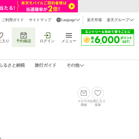
ご利用ガイド
サイトマップ
Language
楽天市場
楽天グループ
に入り
予約確認
ログイン
メニュー
ふるさと納税
旅行ガイド
その他
メルマガ
お気に入り
登録
追加