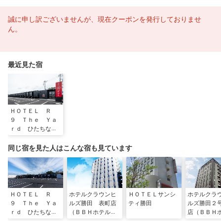
誠に申し訳ございませんが、現在クーポンを発行しておりませ
ん。
最近見た宿
ＨＯＴＥＬ Ｒ
９ Ｔｈｅ Ｙａ
ｒｄ ひたちなか
市毛
同じ宿を見た人はこんな宿も見ています
ＨＯＴＥＬ Ｒ
ホテルクラウンヒ
ＨＯＴＥＬサンシ
ホテルクラ
９ Ｔｈｅ Ｙａ
ルズ勝田 表町店
ティ勝田
ルズ勝田２
ｒｄ ひたちなか
（ＢＢＨホテルグ
店（ＢＢＨ