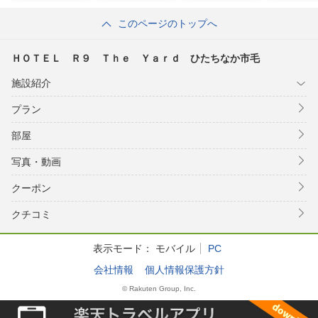
新光
ループ）
グループ）
このページのトップへ
ＨＯＴＥＬ Ｒ９ Ｔｈｅ Ｙａｒｄ ひたちなか市毛
施設紹介
プラン
部屋
写真・動画
クーポン
クチコミ
表示モード：
モバイル
PC
会社情報
個人情報保護方針
© Rakuten Group, Inc.