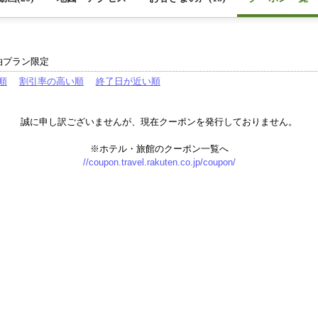
泊プラン限定
順
割引率の高い順
終了日が近い順
誠に申し訳ございませんが、現在クーポンを発行しておりません。
※ホテル・旅館のクーポン一覧へ
//coupon.travel.rakuten.co.jp/coupon/