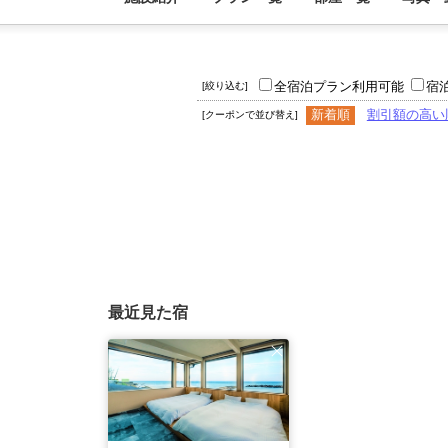
全宿泊プラン利用可能
宿
[絞り込む]
新着順
割引額の高い
[クーポンで並び替え]
最近見た宿