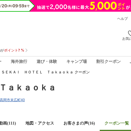
ヘルプ
お気
ー
海外旅行
遊び・体験
キャンプ場
割引クーポン
ＳＥＫＡＩ ＨＯＴＥＬ Ｔａｋａｏｋａ クーポン
Ｔａｋａｏｋａ
山県高岡市末広町40
画(111)
地図・アクセス
お客さまの声(
16
)
クーポン一覧