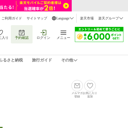
ご利用ガイド
サイトマップ
Language
楽天市場
楽天グループ
に入り
予約確認
ログイン
メニュー
ふるさと納税
旅行ガイド
その他
メルマガ
お気に入り
登録
追加