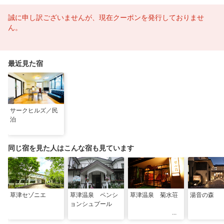
誠に申し訳ございませんが、現在クーポンを発行しておりませ
ん。
最近見た宿
サークヒルズ／民
泊
同じ宿を見た人はこんな宿も見ています
草津セゾニエ
草津温泉 ペンシ
草津温泉 菊水荘
湯音の森
ョンシュプール