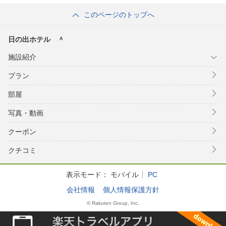
このページのトップへ
日の出ホテル ＾
施設紹介
プラン
部屋
写真・動画
クーポン
クチコミ
表示モード：
モバイル
PC
会社情報
個人情報保護方針
© Rakuten Group, Inc.