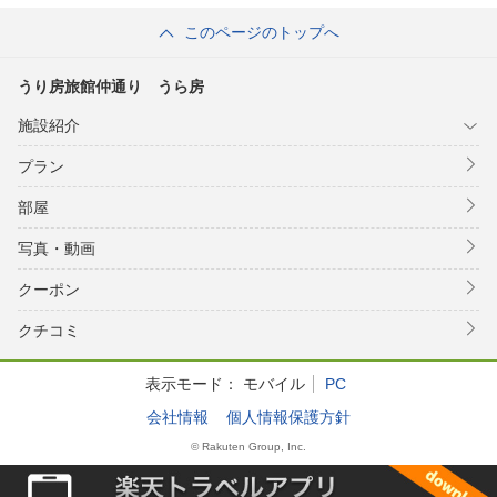
このページのトップへ
うり房旅館仲通り うら房
施設紹介
プラン
部屋
写真・動画
クーポン
クチコミ
表示モード：
モバイル
PC
会社情報
個人情報保護方針
© Rakuten Group, Inc.