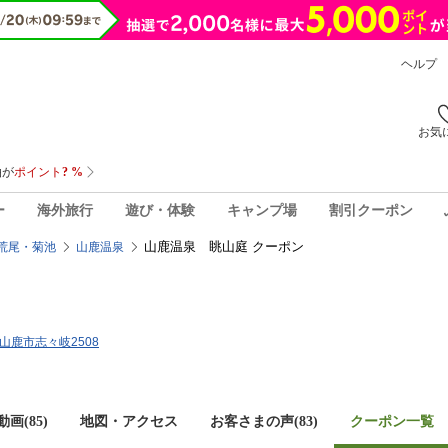
ヘルプ
お気
ー
海外旅行
遊び・体験
キャンプ場
割引クーポン
山鹿温泉 眺山庭 クーポン
荒尾・菊池
山鹿温泉
県山鹿市志々岐2508
画(85)
地図・アクセス
お客さまの声(
83
)
クーポン一覧