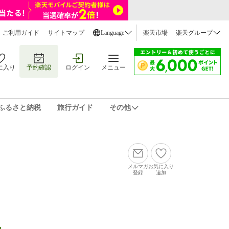
ご利用ガイド
サイトマップ
Language
楽天市場
楽天グループ
に入り
予約確認
ログイン
メニュー
ふるさと納税
旅行ガイド
その他
メルマガ
お気に入り
登録
追加