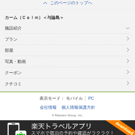
このページのトップへ
カーム（Ｃａｌｍ）＜与論島＞
施設紹介
プラン
部屋
写真・動画
クーポン
クチコミ
表示モード：
モバイル
PC
会社情報
個人情報保護方針
© Rakuten Group, Inc.