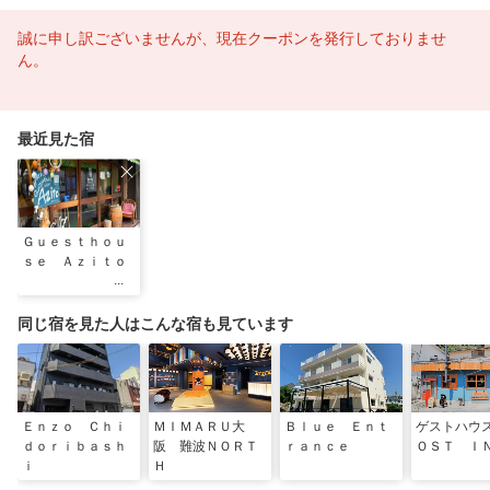
誠に申し訳ございませんが、現在クーポンを発行しておりませ
ん。
最近見た宿
Ｇｕｅｓｔｈｏｕ
ｓｅ Ａｚｉｔｏ
同じ宿を見た人はこんな宿も見ています
Ｅｎｚｏ Ｃｈｉ
ＭＩＭＡＲＵ大
Ｂｌｕｅ Ｅｎｔ
ゲストハウ
ｄｏｒｉｂａｓｈ
阪 難波ＮＯＲＴ
ｒａｎｃｅ
ＯＳＴ Ｉ
ｉ
Ｈ