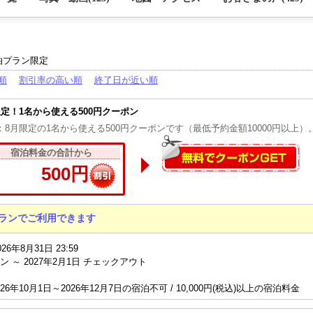
泊プラン限定
順
割引率の高い順
終了日が近い順
限定！1名から使える500円クーポン
：8月限定の1名から使える500円クーポンです（最低予約金額10000円以上）
宿泊料金の合計から
500円
ランでご利用できます
026年8月31日 23:59
ン ～ 2027年2月1日 チェックアウト
26年10月1日～2026年12月7日の宿泊不可 / 10,000円(税込)以上の宿泊料金