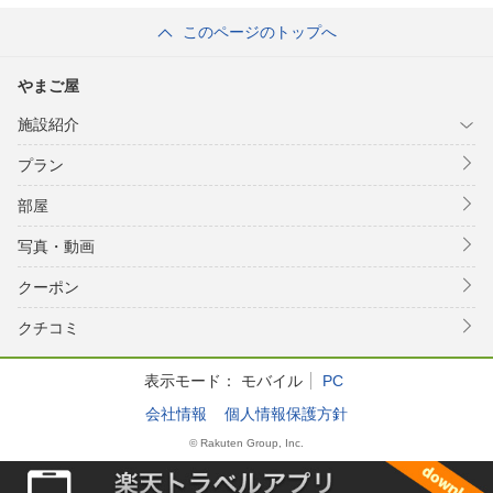
このページのトップへ
やまご屋
施設紹介
プラン
部屋
写真・動画
クーポン
クチコミ
表示モード：
モバイル
PC
会社情報
個人情報保護方針
© Rakuten Group, Inc.