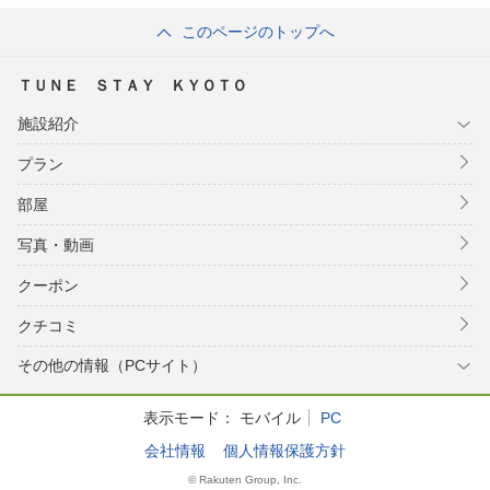
ス ザ アトリ
このページのトップへ
エ）
ＴＵＮＥ ＳＴＡＹ ＫＹＯＴＯ
施設紹介
プラン
部屋
写真・動画
クーポン
クチコミ
その他の情報（PCサイト）
表示モード：
モバイル
PC
会社情報
個人情報保護方針
© Rakuten Group, Inc.