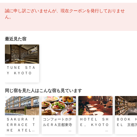
誠に申し訳ございませんが、現在クーポンを発行しておりませ
ん。
最近見た宿
ＴＵＮＥ ＳＴＡ
Ｙ ＫＹＯＴＯ
同じ宿を見た人はこんな宿も見ています
ＳＡＫＵＲＡ Ｔ
コンフォートホテ
ＨＯＴＥＬ ＳＨ
ＢＯＯＫ 
ＥＲＲＡＣＥ Ｔ
ルＥＲＡ京都東寺
Ｅ， ＫＹＯＴＯ
ＥＬ 京都
ＨＥ ＡＴＥＬＩ
ＥＲ（サクラテラ