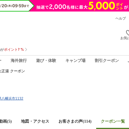
ヘルプ
お気
ー
海外旅行
遊び・体験
キャンプ場
割引クーポン
大正湯 クーポン
媛県八幡浜市1132
画(5)
地図・アクセス
お客さまの声(
114
)
クーポン一覧