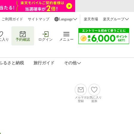
ご利用ガイド
サイトマップ
Language
楽天市場
楽天グループ
に入り
予約確認
ログイン
メニュー
ふるさと納税
旅行ガイド
その他
メルマガ
お気に入り
登録
追加