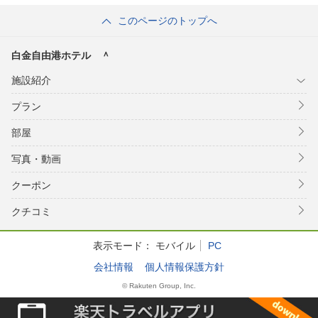
このページのトップへ
白金自由港ホテル ＾
施設紹介
プラン
部屋
写真・動画
クーポン
クチコミ
表示モード：
モバイル
PC
会社情報
個人情報保護方針
© Rakuten Group, Inc.