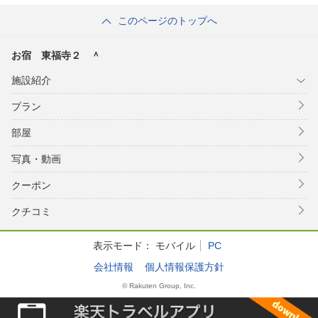
家／民泊
このページのトップへ
お宿 東福寺２ ＾
施設紹介
プラン
部屋
写真・動画
クーポン
クチコミ
表示モード：
モバイル
PC
会社情報
個人情報保護方針
© Rakuten Group, Inc.