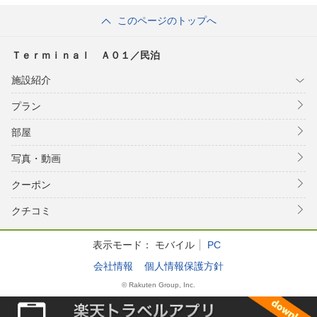
このページのトップへ
Ｔｅｒｍｉｎａｌ Ａ０１／民泊
施設紹介
プラン
部屋
写真・動画
クーポン
クチコミ
表示モード：
モバイル
PC
会社情報
個人情報保護方針
© Rakuten Group, Inc.