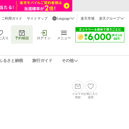
ご利用ガイド
サイトマップ
Language
楽天市場
楽天グループ
に入り
予約確認
ログイン
メニュー
ふるさと納税
旅行ガイド
その他
メルマガ
お気に入り
登録
追加