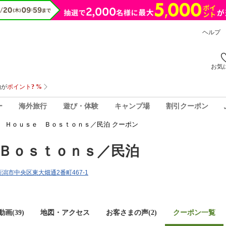
ヘルプ
お気
ー
海外旅行
遊び・体験
キャンプ場
割引クーポン
 Ｈｏｕｓｅ Ｂｏｓｔｏｎｓ／民泊 クーポン
Ｂｏｓｔｏｎｓ／民泊
県新潟市中央区東大畑通2番町467-1
画(39)
地図・アクセス
お客さまの声(
2
)
クーポン一覧