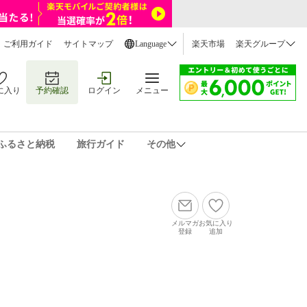
ご利用ガイド
サイトマップ
Language
楽天市場
楽天グループ
に入り
予約確認
ログイン
メニュー
ふるさと納税
旅行ガイド
その他
メルマガ
お気に入り
登録
追加