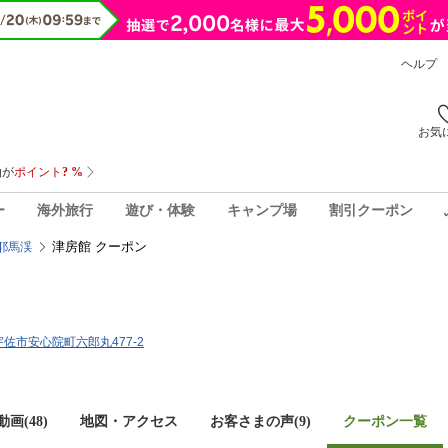
ヘルプ
お気
ー
海外旅行
遊び・体験
キャンプ場
割引クーポン
津房館 クーポン
耶馬渓
県宇佐市安心院町六郎丸477-2
画(48)
地図・アクセス
お客さまの声(
9
)
クーポン一覧