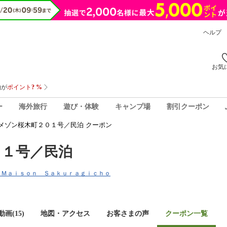
ヘルプ
お気
ー
海外旅行
遊び・体験
キャンプ場
割引クーポン
メゾン桜木町２０１号／民泊 クーポン
０１号／民泊
ｓｔ Ｍａｉｓｏｎ Ｓａｋｕｒａｇｉｃｈｏ
画(15)
地図・アクセス
お客さまの声
クーポン一覧