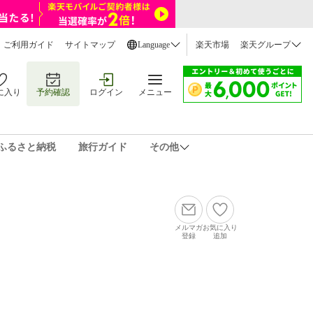
ご利用ガイド
サイトマップ
Language
楽天市場
楽天グループ
に入り
予約確認
ログイン
メニュー
ふるさと納税
旅行ガイド
その他
メルマガ
お気に入り
登録
追加