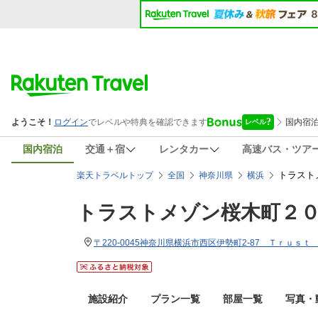
国内宿泊
交通＋宿
レンタカー
高速バス・ツア
トラスト
楽天トラベルトップ
全国
神奈川県
横浜
トラストメゾン桜木町２
〒220-0045神奈川県横浜市西区伊勢町2-87 Ｔｒｕ
施設紹介
プラン一覧
部屋一覧
写真・動