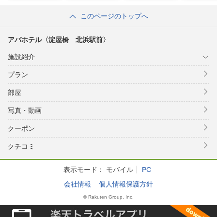
このページのトップへ
アパホテル〈淀屋橋 北浜駅前〉
施設紹介
プラン
部屋
写真・動画
クーポン
クチコミ
表示モード：
モバイル
PC
会社情報
個人情報保護方針
© Rakuten Group, Inc.