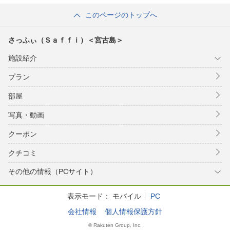
Ａ＜宮古島＞
このページのトップへ
さっふぃ（Ｓａｆｆｉ）＜宮古島＞
施設紹介
プラン
部屋
写真・動画
クーポン
クチコミ
その他の情報（PCサイト）
表示モード：
モバイル
PC
会社情報
個人情報保護方針
© Rakuten Group, Inc.