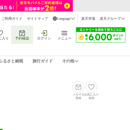
ご利用ガイド
サイトマップ
Language
楽天市場
楽天グループ
に入り
予約確認
ログイン
メニュー
ふるさと納税
旅行ガイド
その他
メルマガ
お気に入り
登録
追加