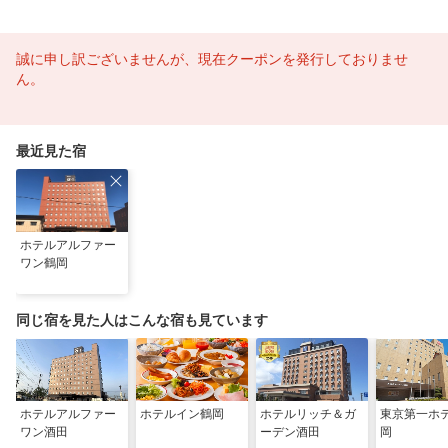
誠に申し訳ございませんが、現在クーポンを発行しておりませ
ん。
最近見た宿
ホテルアルファー
ワン鶴岡
同じ宿を見た人はこんな宿も見ています
ホテルアルファー
ホテルイン鶴岡
ホテルリッチ＆ガ
東京第一ホ
ワン酒田
ーデン酒田
岡