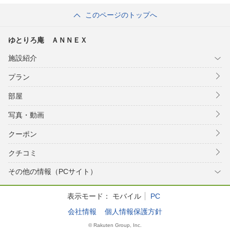
ヴェルデの森）
このページのトップへ
ゆとりろ庵 ＡＮＮＥＸ
施設紹介
プラン
部屋
写真・動画
クーポン
クチコミ
その他の情報（PCサイト）
表示モード：
モバイル
PC
会社情報
個人情報保護方針
© Rakuten Group, Inc.