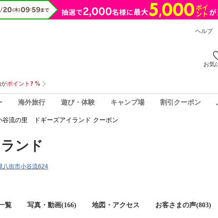
ヘルプ
お気
ー
海外旅行
遊び・体験
キャンプ場
割引クーポン
小谷流の里 ドギーズアイランド クーポン
イランド
葉県八街市小谷流624
一覧
写真・動画(166)
地図・アクセス
お客さまの声(
803
)