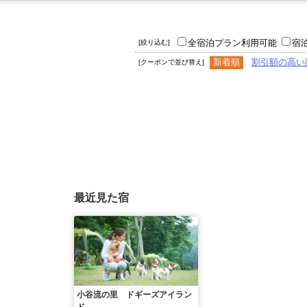
全宿泊プラン利用可能
宿
[絞り込む]
新着順
割引額の高い
[クーポンで並び替え]
最近見た宿
小谷流の里 ドギーズアイラン