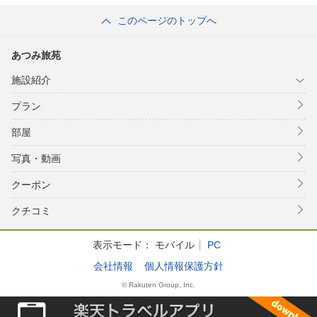
このページのトップへ
あつみ旅苑
施設紹介
プラン
部屋
写真・動画
クーポン
クチコミ
表示モード：
モバイル
PC
会社情報
個人情報保護方針
© Rakuten Group, Inc.