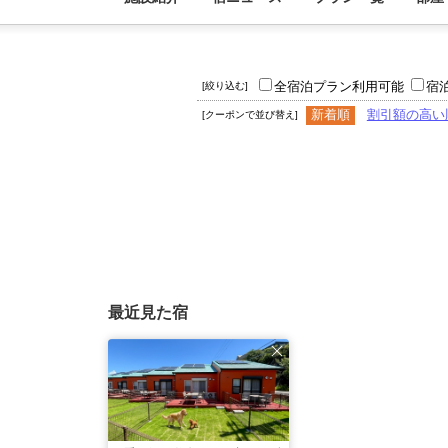
全宿泊プラン利用可能
宿
[絞り込む]
新着順
割引額の高い
[クーポンで並び替え]
最近見た宿