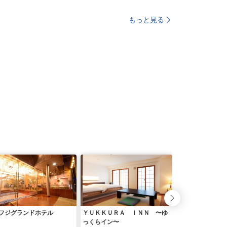
もっと見る
フジグランドホテル
ＹＵＫＫＵＲＡ ＩＮＮ 〜ゆ
會津つるやホテル
っくらイン〜