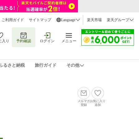
ご利用ガイド
サイトマップ
Language
楽天市場
楽天グループ
に入り
予約確認
ログイン
メニュー
ふるさと納税
旅行ガイド
その他
メルマガ
お気に入り
登録
追加