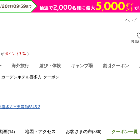
ヘルプ
お気
ー
海外旅行
遊び・体験
キャンプ場
割引クーポン
ガーデンホテル喜多方 クーポン
島県喜多方市天満前8845-3
画(14)
地図・アクセス
お客さまの声(
386
)
クーポン一覧