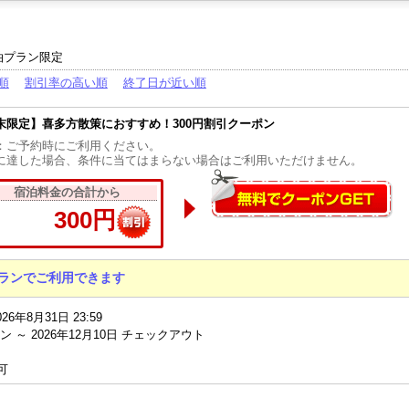
泊プラン限定
順
割引率の高い順
終了日が近い順
末限定】喜多方散策におすすめ！300円割引クーポン
：ご予約時にご利用ください。
に達した場合、条件に当てはまらない場合はご利用いただけません。
宿泊料金の合計から
300円
ランでご利用できます
026年8月31日 23:59
ン ～ 2026年12月10日 チェックアウト
可