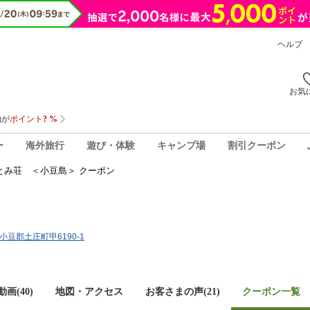
ヘルプ
お気
ー
海外旅行
遊び・体験
キャンプ場
割引クーポン
とみ荘 ＜小豆島＞ クーポン
県小豆郡土庄町甲6190-1
画(40)
地図・アクセス
お客さまの声(
21
)
クーポン一覧