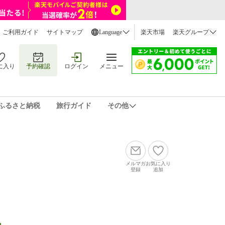
ご利用ガイド
サイトマップ
Language
楽天市場
楽天グループ
に入り
予約確認
ログイン
メニュー
ふるさと納税
旅行ガイド
その他
メルマガ
お気に入り
登録
追加