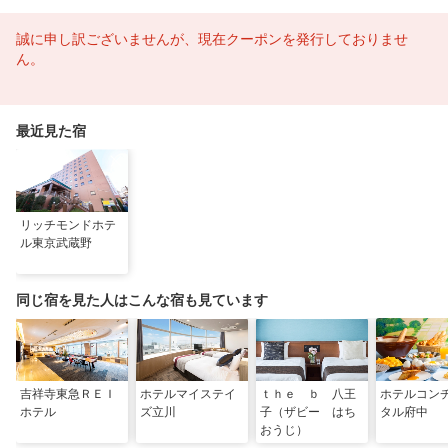
誠に申し訳ございませんが、現在クーポンを発行しておりませ
ん。
最近見た宿
リッチモンドホテ
ル東京武蔵野
同じ宿を見た人はこんな宿も見ています
吉祥寺東急ＲＥＩ
ホテルマイステイ
ｔｈｅ ｂ 八王
ホテルコン
ホテル
ズ立川
子（ザビー はち
タル府中
おうじ）