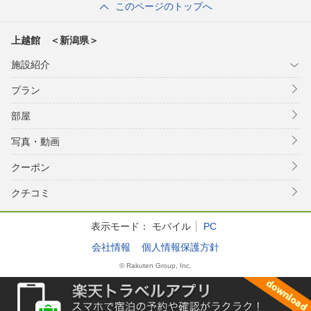
このページのトップへ
上越館 ＜新潟県＞
施設紹介
プラン
部屋
写真・動画
クーポン
クチコミ
表示モード：
モバイル
PC
会社情報
個人情報保護方針
© Rakuten Group, Inc.