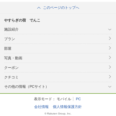
このページのトップへ
やすらぎの宿 でんこ
施設紹介
プラン
部屋
写真・動画
クーポン
クチコミ
その他の情報（PCサイト）
表示モード：
モバイル
PC
会社情報
個人情報保護方針
© Rakuten Group, Inc.