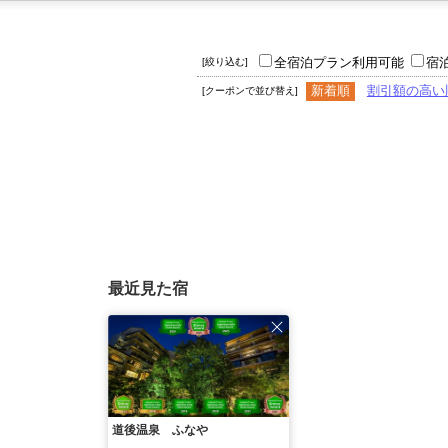
全宿泊プラン利用可能
宿
[絞り込む]
新着順
割引額の高い
[クーポンで並び替え]
最近見た宿
道後温泉 ふなや