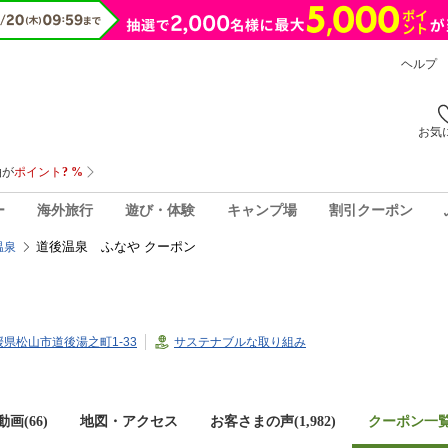
ヘルプ
お気
ー
海外旅行
遊び・体験
キャンプ場
割引クーポン
道後温泉 ふなや クーポン
温泉
愛媛県松山市道後湯之町1-33
サステナブルな取り組み
画(66)
地図・アクセス
お客さまの声(
1,982
)
クーポン一