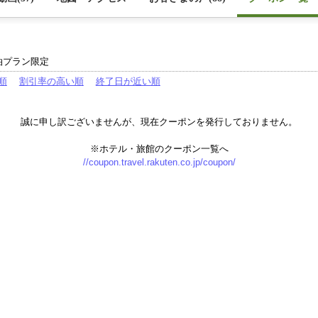
泊プラン限定
順
割引率の高い順
終了日が近い順
誠に申し訳ございませんが、現在クーポンを発行しておりません。
※ホテル・旅館のクーポン一覧へ
//coupon.travel.rakuten.co.jp/coupon/