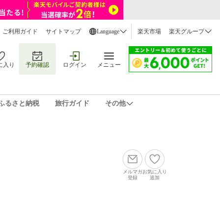
ご利用ガイド
サイトマップ
Language
楽天市場
楽天グループ
に入り
予約確認
ログイン
メニュー
ふるさと納税
旅行ガイド
その他
メルマガ
お気に入り
登録
追加