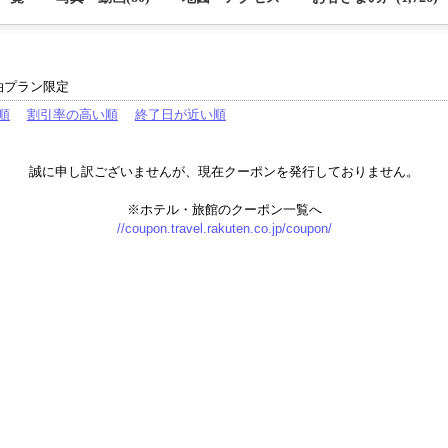
泊プラン限定
順
割引率の高い順
終了日が近い順
誠に申し訳ございませんが、現在クーポンを発行しておりません。
※ホテル・旅館のクーポン一覧へ
//coupon.travel.rakuten.co.jp/coupon/